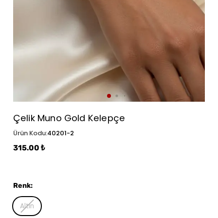
Çelik Muno Gold Kelepçe
Ürün Kodu
:
40201-2
315.00 ₺
Renk
:
Altın