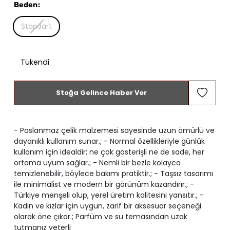
Beden
:
Standart
Tükendi
Stoğa Gelince Haber Ver
- Paslanmaz çelik malzemesi sayesinde uzun ömürlü ve
dayanıklı kullanım sunar.; - Normal özellikleriyle günlük
kullanım için idealdir; ne çok gösterişli ne de sade, her
ortama uyum sağlar.; - Nemli bir bezle kolayca
temizlenebilir, böylece bakımı pratiktir.; - Taşsız tasarımı
ile minimalist ve modern bir görünüm kazandırır.; -
Türkiye menşeli olup, yerel üretim kalitesini yansıtır.; -
Kadın ve kızlar için uygun, zarif bir aksesuar seçeneği
olarak öne çıkar.; Parfüm ve su temasından uzak
tutmanız yeterli